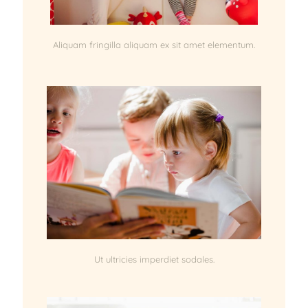
Aliquam fringilla aliquam ex sit amet elementum.
Ut ultricies imperdiet sodales.