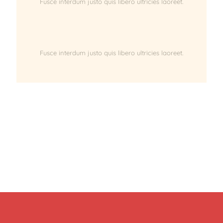
Fusce interdum justo quis libero ultricies laoreet.
Fusce interdum justo quis libero ultricies laoreet.