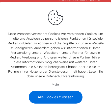
KiTa-Verbund München Ost
Lehrer-Götz-Weg 23
81829 München
Impressum
Datenschutz
Diese Webseite verwendet Cookies Wir verwenden Cookies, um
Inhalte und Anzeigen zu personalisieren, Funktionen für soziale
Medien anbieten zu können und die Zugriffe auf unsere Website
zu analysieren. Außerdem geben wir Informationen zu Ihrer
Verwendung unserer Website an unsere Partner für soziale
Medien, Werbung und Analysen weiter. Unsere Partner führen
diese Informationen möglicherweise mit weiteren Daten
zusammen, die Sie ihnen bereitgestellt haben oder die sie im
Rahmen Ihrer Nutzung der Dienste gesammelt haben. Lesen Sie
dazu unsere
Datenschutzvereinbarung
.
Mehr
Alle Cookies zulassen