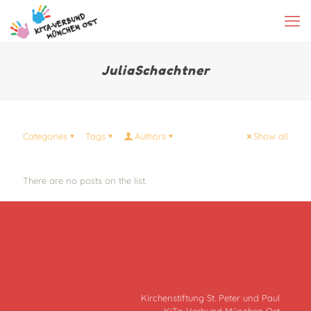
JuliaSchachtner
Categories
Tags
Authors
Show all
There are no posts on the list.
Kirchenstiftung St. Peter und Paul